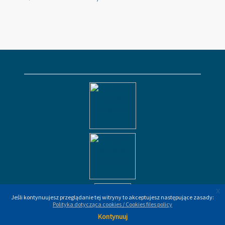
x
x
Jeśli kontynuujesz przeglądanie tej witryny to akceptujesz następujące zasady:
Jeśli kontynuujesz przeglądanie tej witryny to akceptujesz następujące zasady:
Polityka dotycząca cookies / Cookies files policy
Polityka dotycząca cookies / Cookies files policy
Kontynuuj
Kontynuuj