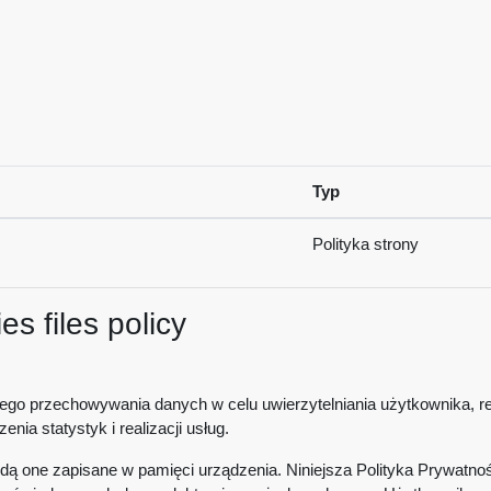
Typ
Polityka strony
s files policy
nego przechowywania danych w celu uwierzytelniania użytkownika, rea
nia statystyk i realizacji usług.
dą one zapisane w pamięci urządzenia. Niniejsza Polityka Prywatnoś