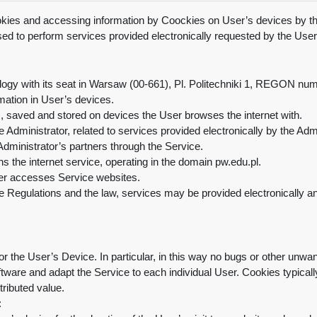
ookies and accessing information by Coockies on User’s devices by th
sed to perform services provided electronically requested by the User
ogy with its seat in Warsaw (00-661), Pl. Politechniki 1, REGON nu
mation in User’s devices.
iles, saved and stored on devices the User browses the internet with.
 Administrator, related to services provided electronically by the Adm
Administrator’s partners through the Service.
s the internet service, operating in the domain pw.edu.pl
.
ser accesses Service websites.
the Regulations and the law, services may be provided electronically 
or the User’s Device. In particular, in this way no bugs or other un
software and adapt the Service to each individual User. Cookies typic
ttributed value.
: