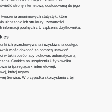
wietlić stronę internetową, dostosowaną do jego
o tworzenia anonimowych statystyk, które
 ulepszanie ich struktury i zawartości.
h informacji poufnych z Urządzenia Użytkownika.
kies
unki ich przechowywania i uzyskiwania dostępu
tkownik może dokonać za pomocą ustawień
ości w taki sposób, aby blokować automatyczną
zczeniu Cookies na urządzeniu Użytkownika.
ania (przeglądarki internetowej).
owej, której używa.
owej Serwisu. W przypadku skorzystania z tej