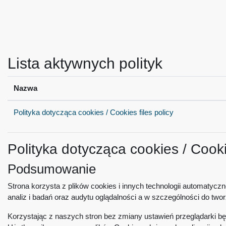
Przejdź do głównej zawartości
Lista aktywnych polityk
Nazwa
Polityka dotycząca cookies / Cookies files policy
Polityka dotycząca cookies / Cookie
Podsumowanie
Strona korzysta z plików cookies i innych technologii automatycz
analiz i badań oraz audytu oglądalności a w szczególności do tworze
Korzystając z naszych stron bez zmiany ustawień przeglądarki bę