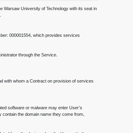
e Warsaw University of Technology with its seat in
.
mber: 000001554, which provides services
inistrator through the Service.
and with whom a Contract on provision of services
wanted software or malware may enter User’s
ally contain the domain name they come from,