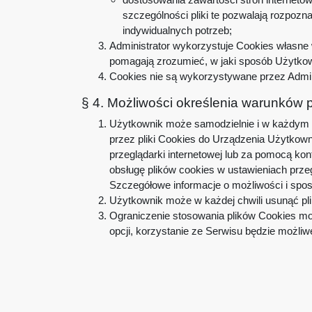
szczególności pliki te pozwalają rozpoz
indywidualnych potrzeb;
Administrator wykorzystuje Cookies własne w
pomagają zrozumieć, w jaki sposób Użytkowni
Cookies nie są wykorzystywane przez Admin
§ 4. Możliwości określenia warunków
Użytkownik może samodzielnie i w każdym c
przez pliki Cookies do Urządzenia Użytko
przeglądarki internetowej lub za pomocą ko
obsługę plików cookies w ustawieniach prz
Szczegółowe informacje o możliwości i spos
Użytkownik może w każdej chwili usunąć plik
Ograniczenie stosowania plików Cookies moż
opcji, korzystanie ze Serwisu będzie możliw