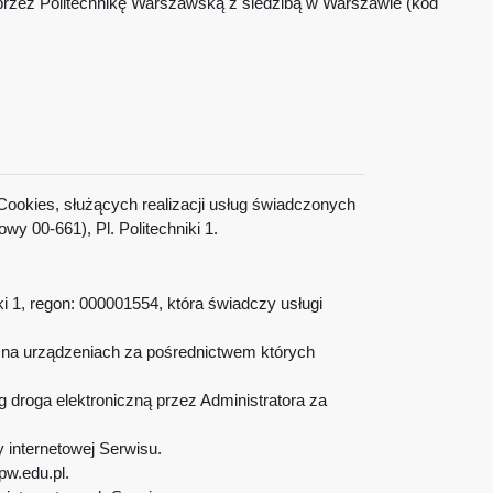
przez Politechnikę Warszawską z siedzibą w Warszawie (kod
Cookies, służących realizacji usług świadczonych
 00-661), Pl. Politechniki 1.
i 1, regon: 000001554, która świadczy usługi
e na urządzeniach za pośrednictwem których
droga elektroniczną przez Administratora za
 internetowej Serwisu.
 pw.edu.pl.