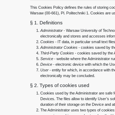
This Cookies Policy defines the rules of storing c
Warsaw (00-661), Pl. Politechniki 1. Cookies are u
§ 1.
Definitions
Administrator
- Warsaw University of Technol
electronically and stores and accesses infor
Cookies
-
IT data, in particular small text f
Administrator
Cookies
-
cookies saved by the
Third-Party Cookies
- cookies saved by the 
Service
-
website where the Administrator run
Device
-
electronic device with which the U
User
-
entity for which, in accordance with 
electronically may be concluded.
§ 2.
Types of cookies used
Cookies used by the Administrator are safe f
Devices. The files allow to identify User’s 
duration of their storage on the Device and a
The Administrator uses two types of cookies