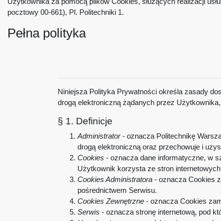
Użytkownika za pomocą plików Cookies, służących realizacji us
pocztowy 00-661), Pl. Politechniki 1.
Pełna polityka
Niniejsza Polityka Prywatności określa zasady do
drogą elektroniczną żądanych przez Użytkownika, 
§ 1. Definicje
Administrator
- oznacza Politechnikę Warszaw
drogą elektroniczną oraz przechowuje i uzy
Cookies
- oznacza dane informatyczne, w sz
Użytkownik korzysta ze stron internetowyc
Cookies Administratora
- oznacza Cookies z
pośrednictwem Serwisu.
Cookies Zewnętrzne
- oznacza Cookies zami
Serwis
- oznacza stronę internetową, pod kt