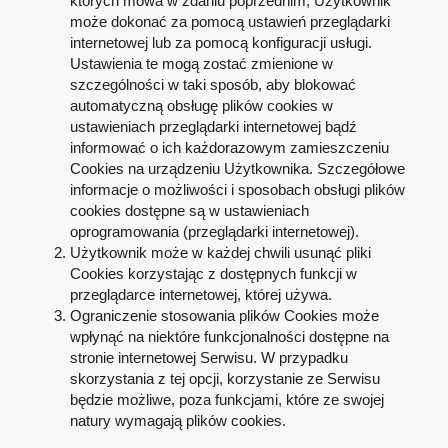
których mowa w zdaniu poprzednim, Użytkownik
może dokonać za pomocą ustawień przeglądarki
internetowej lub za pomocą konfiguracji usługi.
Ustawienia te mogą zostać zmienione w
szczególności w taki sposób, aby blokować
automatyczną obsługę plików cookies w
ustawieniach przeglądarki internetowej bądź
informować o ich każdorazowym zamieszczeniu
Cookies na urządzeniu Użytkownika. Szczegółowe
informacje o możliwości i sposobach obsługi plików
cookies dostępne są w ustawieniach
oprogramowania (przeglądarki internetowej).
Użytkownik może w każdej chwili usunąć pliki
Cookies korzystając z dostępnych funkcji w
przeglądarce internetowej, której używa.
Ograniczenie stosowania plików Cookies może
wpłynąć na niektóre funkcjonalności dostępne na
stronie internetowej Serwisu. W przypadku
skorzystania z tej opcji, korzystanie ze Serwisu
będzie możliwe, poza funkcjami, które ze swojej
natury wymagają plików cookies.