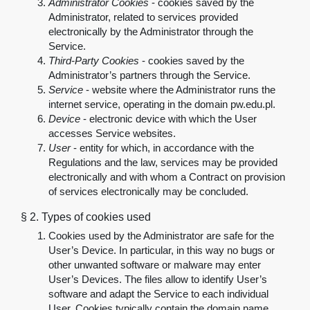
Administrator
Cookies
-
cookies saved by the
Administrator, related to services provided
electronically by the Administrator through the
Service.
Third-Party Cookies
- cookies saved by the
Administrator’s partners through the Service.
Service
-
website where the Administrator runs the
internet service, operating in the domain pw.edu.pl
.
Device
-
electronic device with which the User
accesses Service websites.
User
-
entity for which, in accordance with the
Regulations and the law, services may be provided
electronically and with whom a Contract on provision
of services electronically may be concluded.
§ 2.
Types of cookies used
Cookies used by the Administrator are safe for the
User’s Device. In particular, in this way no bugs or
other unwanted software or malware may enter
User’s Devices. The files allow to identify User’s
software and adapt the Service to each individual
User. Cookies typically contain the domain name