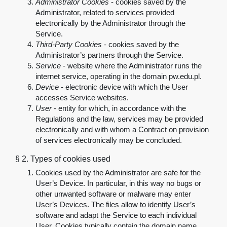
Administrator
Cookies
-
cookies saved by the
Administrator, related to services provided
electronically by the Administrator through the
Service.
Third-Party Cookies
- cookies saved by the
Administrator’s partners through the Service.
Service
-
website where the Administrator runs the
internet service, operating in the domain pw.edu.pl
.
Device
-
electronic device with which the User
accesses Service websites.
User
-
entity for which, in accordance with the
Regulations and the law, services may be provided
electronically and with whom a Contract on provision
of services electronically may be concluded.
§ 2.
Types of cookies used
Cookies used by the Administrator are safe for the
User’s Device. In particular, in this way no bugs or
other unwanted software or malware may enter
User’s Devices. The files allow to identify User’s
software and adapt the Service to each individual
User. Cookies typically contain the domain name