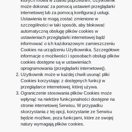
których mowa w zdaniu poprzednim, Użytkownik
może dokonać za pomocą ustawień przeglądarki
internetowej lub za pomocą konfiguracji usługi.
Ustawienia te mogą zostać zmienione w
szczególności w taki sposób, aby blokować
automatyczną obsługę plików cookies w
ustawieniach przeglądarki internetowej bądź
informować o ich każdorazowym zamieszczeniu
Cookies na urządzeniu Użytkownika. Szczegółowe
informacje o możliwości i sposobach obsługi plików
cookies dostępne są w ustawieniach
oprogramowania (przeglądarki internetowej).
Użytkownik może w każdej chwili usunąć pliki
Cookies korzystając z dostępnych funkcji w
przeglądarce internetowej, której używa.
Ograniczenie stosowania plików Cookies może
wpłynąć na niektóre funkcjonalności dostępne na
stronie internetowej Serwisu. W przypadku
skorzystania z tej opcji, korzystanie ze Serwisu
będzie możliwe, poza funkcjami, które ze swojej
natury wymagają plików cookies.